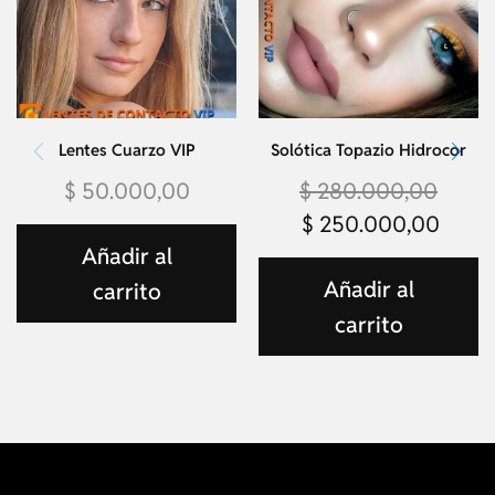
Lentes Cuarzo VIP
Solótica Topazio Hidrocor
$
50.000,00
$
280.000,00
$
250.000,00
Añadir al
Añadir al
carrito
carrito