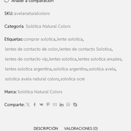
Añadir a comparación
SKU:
avelanaturalcolors
Categoría
Solótica Natural Colors
Etiquetas:
comprar solotica
,
lente solotica
,
lentes de contacto de color
,
lentes de contacto Solotica
,
lentes de contacto vip
,
lentes solotica
,
lentes solotica anuales
,
lentes solotica argentina
,
solotica argentina
,
solotica avela
,
solotica avela natural colors
,
solotica ocre
Marca:
Solótica Natural Colors
Comparte:
DESCRIPCIÓN
VALORACIONES (0)