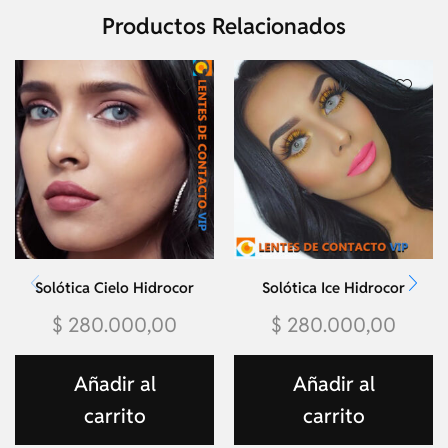
Productos Relacionados
Solótica Cielo Hidrocor
Solótica Ice Hidrocor
$
280.000,00
$
280.000,00
Añadir al
Añadir al
carrito
carrito