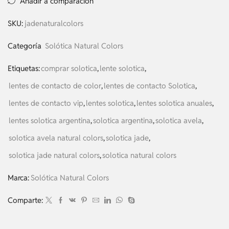
Añadir a comparación
SKU:
jadenaturalcolors
Categoría
Solótica Natural Colors
Etiquetas:
comprar solotica
,
lente solotica
,
lentes de contacto de color
,
lentes de contacto Solotica
,
lentes de contacto vip
,
lentes solotica
,
lentes solotica anuales
,
lentes solotica argentina
,
solotica argentina
,
solotica avela
,
solotica avela natural colors
,
solotica jade
,
solotica jade natural colors
,
solotica natural colors
Marca:
Solótica Natural Colors
Comparte: