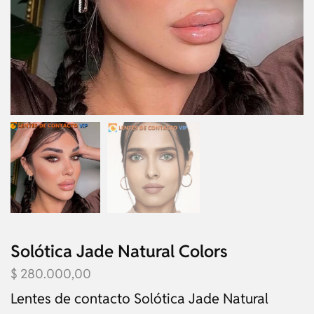
Solótica Jade Natural Colors
$
280.000,00
Lentes de contacto Solótica Jade Natural