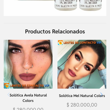
Productos Relacionados
Solótica Avela Natural
Solótica Mel Natural Colors
Colors
$
280.000,00
$
280.000,00