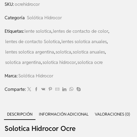
SKU:
ocrehidrocor
Categoría
Solótica Hidrocor
Etiquetas:
lente solotica
,
lentes de contacto de color
,
lentes de contacto Solotica
,
lentes solotica anuales
,
lentes solotica argentina
,
solotica
,
solotica anuales
,
solotica argentina
,
solotica hidrocor
,
solotica ocre
Marca:
Solótica Hidrocor
Comparte:
DESCRIPCIÓN
INFORMACIÓN ADICIONAL
VALORACIONES (0)
Solotica Hidrocor Ocre