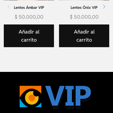
Lentes Ámbar VIP
Lentes Ónix VIP
$
50.000,00
$
50.000,00
Añadir al
Añadir al
carrito
carrito